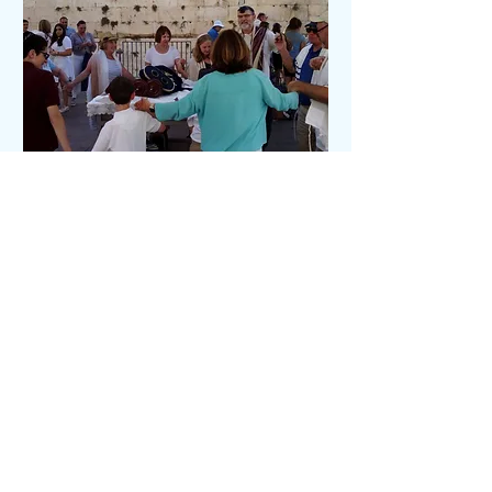
להזמנת אירוע עם הרב אהוד בנדל
בעזרת ישראל - רחבת הכותל
המסורתי
נא להוריד את הטופס הבא .