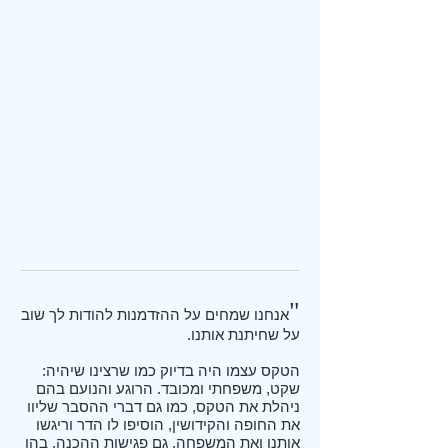
"
אנחנו שמחים על ההזדמנות להודות לך שוב
על שחיתנת אותנו.
הטקס עצמו היה בדיוק כמו שרצינו שיהיה:
שקט, משפחתי ומכובד. הרוגע והנועם בהם
ניהלת את הטקס, כמו גם דברי ההסבר שליוו
את החופה והקידושין, הוסיפו לו הדר וריגשו
אותנו ואת המשפחה. גם פגישות ההכנה, בהן