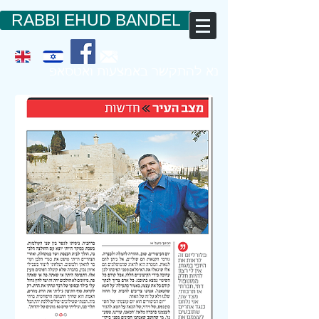
RABBI EHUD BANDEL
050-7811109
נא להתקשר באמצעות ואטסאפ